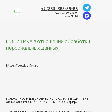
+7 (383) 383-58-66
Работаем: с 9:00 до 20:00,
кроме СБ и ВС
ПОЛИТИКА в отношении обработки
персональных данных
https://bezboli54.ru
ПОЛОЖЕНИЕ О ЗАЩИТЕ И ОБРАБОТКЕ ПЕРСОНАЛЬНЫХ ДАННЫХ В
СТОМАТОЛОГИЧЕСКОЙ КЛИНИКЕ БЕЗБОЛИ ООО «Офлер»
1. Настоящая политика обработки персональных данных составлена в